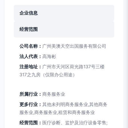
企业信息
经营范围
公司名称：
广州美澳天空出国服务有限公司
法人代表：
高海彬
注册地址：
广州市天河区荷光路137号三楼
317之九房（仅限办公用途）
所属行业：
商务服务业
更多行业：
其他未列明商务服务业,其他商务
服务业,商务服务业,租赁和商务服务业
经营范围：
医疗诊断、监护及治疗设备零售;