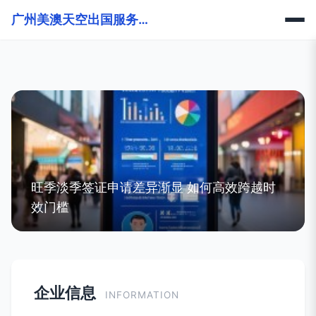
广州美澳天空出国服务有限公司
旺季淡季签证申请差异渐显 如何高效跨越时
效门槛
企业信息
INFORMATION