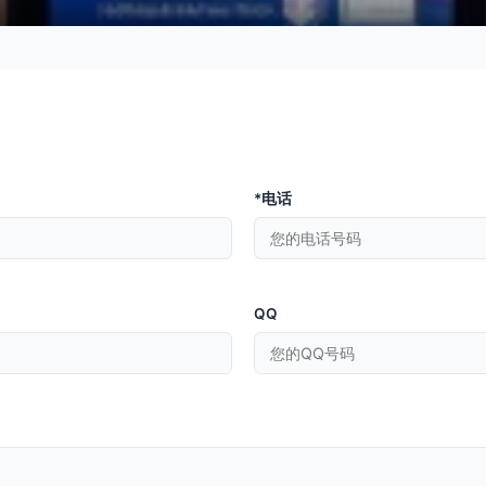
*电话
QQ