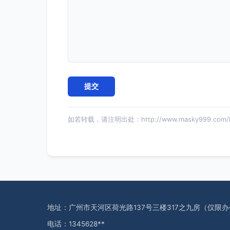
如若转载，请注明出处：http://www.masky999.com/ly
地址：广州市天河区荷光路137号三楼317之九房（仅限
电话：1345628**