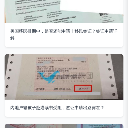
美国移民排期中，是否还能申请非移民签证？签证申请详
解
内地户籍孩子赴港读书受阻，签证申请出路何在？