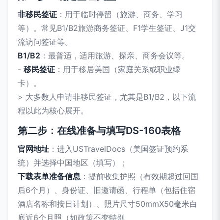
非移民签证
：用于临时停留（旅游、商务、学习
等）。常见B1/B2旅游商务签证、F1学生签证、J1交
流访问签证等。
B1/B2
：最普适，适用旅游、探亲、商务会议等。
-
移民签证
：用于移居美国（家庭关系或职业绿
卡）。
> 大多数人申请非移民签证，尤其是B1/B2，以下流
程以此为核心展开。
第二步：在线准备与填写DS-160表格
官网地址
：进入USTravelDocs（美国签证预约系
统）并选择中国地区（填写）；
下载表单准备信息
：提前收集护照（有效期超过回国
后6个月）、身份证、旧邀请函、行程单（包括住宿
酒店名称和按日计划）、照片尺寸50mmX50毫米白
底近6个月照（如政策不变特别