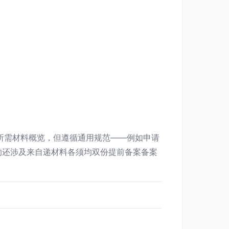
及所需材料概览，但遵循通用规范——例如申请
的还涉及来自递材料各须均双份提前备案备案