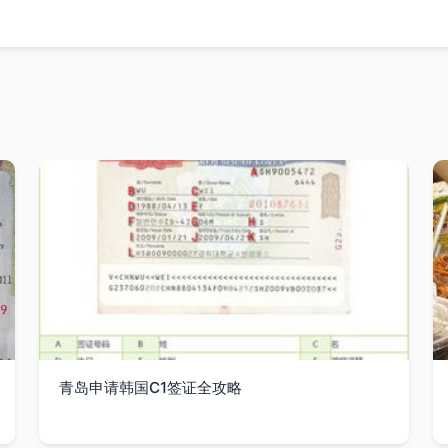
青岛申请韩国C1签证全攻略