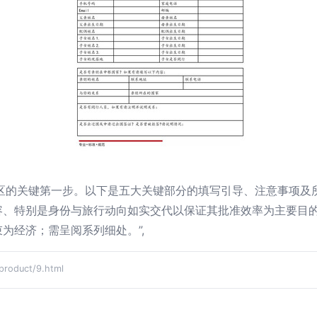
根区的关键第一步。以下是五大关键部分的填写引导、注意事项
容、特别是身份与旅行动向如实交代以保证其批准效率为主要目
为经济；需呈阅系列细处。”,
duct/9.html